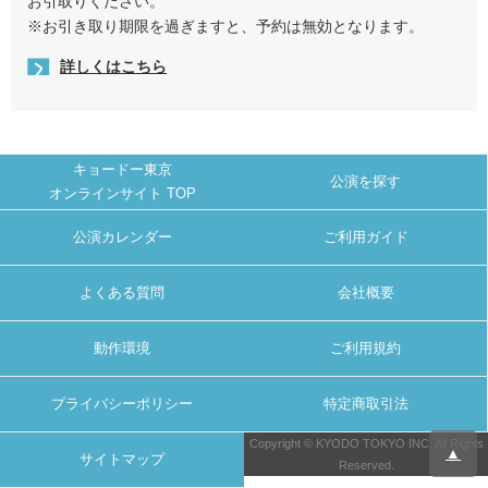
お引取りください。
※お引き取り期限を過ぎますと、予約は無効となります。
詳しくはこちら
キョードー東京
公演を探す
オンラインサイト TOP
公演カレンダー
ご利用ガイド
よくある質問
会社概要
動作環境
ご利用規約
プライバシーポリシー
特定商取引法
Copyright © KYODO TOKYO INC. All Rights
▲
サイトマップ
Reserved.