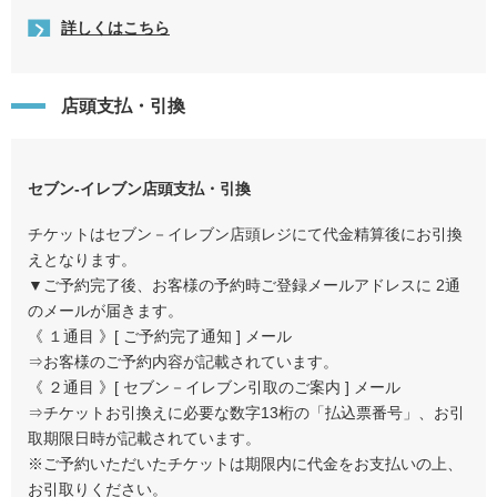
詳しくはこちら
店頭支払・引換
セブン-イレブン店頭支払・引換
チケットはセブン－イレブン店頭レジにて代金精算後にお引換
えとなります。
▼ご予約完了後、お客様の予約時ご登録メールアドレスに 2通
のメールが届きます。
《 １通目 》[ ご予約完了通知 ] メール
⇒お客様のご予約内容が記載されています。
《 ２通目 》[ セブン－イレブン引取のご案内 ] メール
⇒チケットお引換えに必要な数字13桁の「払込票番号」、お引
取期限日時が記載されています。
※ご予約いただいたチケットは期限内に代金をお支払いの上、
お引取りください。