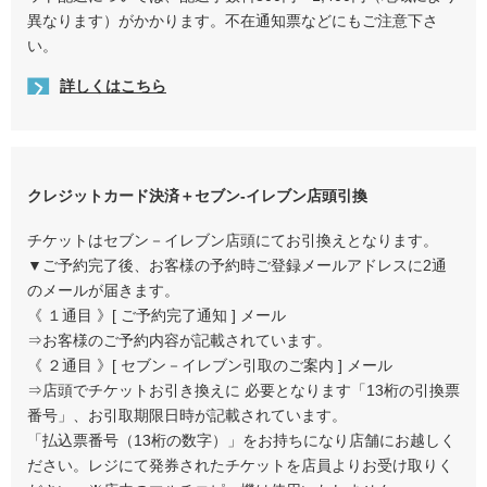
異なります）がかかります。不在通知票などにもご注意下さ
い。
詳しくはこちら
クレジットカード決済＋セブン-イレブン店頭引換
チケットはセブン－イレブン店頭にてお引換えとなります。
▼ご予約完了後、お客様の予約時ご登録メールアドレスに2通
のメールが届きます。
《 １通目 》[ ご予約完了通知 ] メール
⇒お客様のご予約内容が記載されています。
《 ２通目 》[ セブン－イレブン引取のご案内 ] メール
⇒店頭でチケットお引き換えに 必要となります「13桁の引換票
番号」、お引取期限日時が記載されています。
「払込票番号（13桁の数字）」をお持ちになり店舗にお越しく
ださい。レジにて発券されたチケットを店員よりお受け取りく