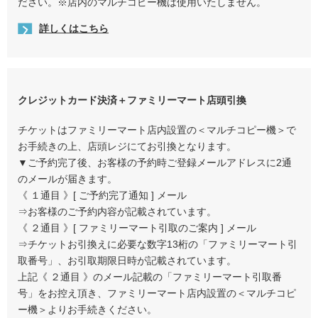
ださい。※店内のマルチコピー機は使用いたしません。
詳しくはこちら
クレジットカード決済＋ファミリーマート店頭引換
チケットはファミリーマート店内設置の＜マルチコピー機＞で
お手続きの上、店頭レジにてお引換となります。
▼ご予約完了後、お客様の予約時ご登録メールアドレスに2通
のメールが届きます。
《 １通目 》[ ご予約完了通知 ] メール
⇒お客様のご予約内容が記載されています。
《 ２通目 》[ ファミリーマート引取のご案内 ] メール
⇒チケットお引換えに必要な数字13桁の「ファミリーマート引
取番号」、お引取期限日時が記載されています。
上記《 ２通目 》のメール記載の「ファミリーマート引取番
号」をお控え頂き、ファミリーマート店内設置の＜マルチコピ
ー機＞よりお手続きください。