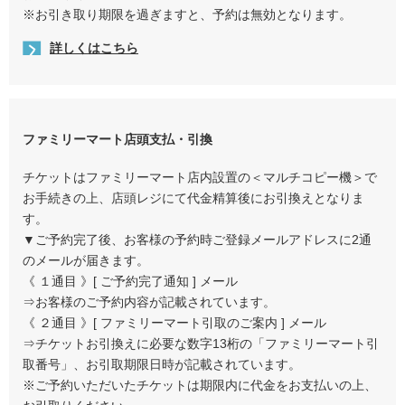
※お引き取り期限を過ぎますと、予約は無効となります。
詳しくはこちら
ファミリーマート店頭支払・引換
チケットはファミリーマート店内設置の＜マルチコピー機＞で
お手続きの上、店頭レジにて代金精算後にお引換えとなりま
す。
▼ご予約完了後、お客様の予約時ご登録メールアドレスに2通
のメールが届きます。
《 １通目 》[ ご予約完了通知 ] メール
⇒お客様のご予約内容が記載されています。
《 ２通目 》[ ファミリーマート引取のご案内 ] メール
⇒チケットお引換えに必要な数字13桁の「ファミリーマート引
取番号」、お引取期限日時が記載されています。
※ご予約いただいたチケットは期限内に代金をお支払いの上、