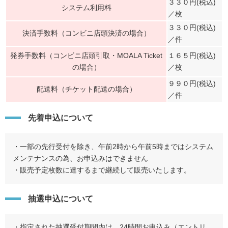
３３０円(税込)
システム利用料
／枚
３３０円(税込)
決済手数料（コンビニ店頭決済の場合）
／件
発券手数料（コンビニ店頭引取・MOALA Ticket
１６５円(税込)
の場合）
／枚
９９０円(税込)
配送料（チケット配送の場合）
／件
先着申込について
・一部の先行受付を除き、午前2時から午前5時まではシステム
メンテナンスの為、お申込みはできません
・販売予定枚数に達するまで継続して販売いたします。
抽選申込について
・指定された抽選受付期間内は、24時間お申込み（エントリ