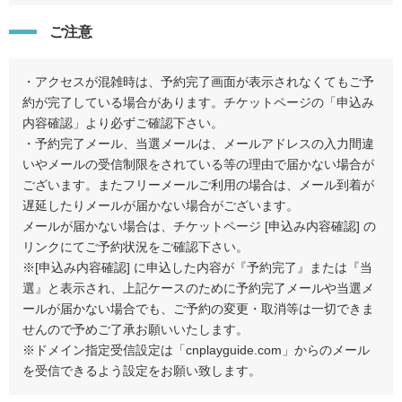
ご注意
・アクセスが混雑時は、予約完了画面が表示されなくてもご予
約が完了している場合があります。チケットページの「申込み
内容確認」より必ずご確認下さい。
・予約完了メール、当選メールは、メールアドレスの入力間違
いやメールの受信制限をされている等の理由で届かない場合が
ございます。またフリーメールご利用の場合は、メール到着が
遅延したりメールが届かない場合がございます。
メールが届かない場合は、チケットページ [申込み内容確認] の
リンクにてご予約状況をご確認下さい。
※[申込み内容確認] に申込した内容が『予約完了』または『当
選』と表示され、上記ケースのために予約完了メールや当選メ
ールが届かない場合でも、ご予約の変更・取消等は一切できま
せんので予めご了承お願いいたします。
※ドメイン指定受信設定は「cnplayguide.com」からのメール
を受信できるよう設定をお願い致します。