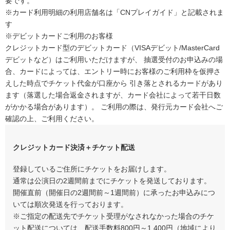
要です。
※カード利用明細の利用店舗名は「CNプレイガイド」と記載されま
す
※デビットカードご利用のお客様
クレジットカード型のデビットカード（VISAデビット/MasterCard
デビットなど）はご利用いただけますが、 抽選受付のお申込みの場
合、カードによっては、エントリー時にお客様のご利用枠を仮押さ
えした時点でチケット代金が口座から 引き落とされるカードがあり
ます（落選した場合返金されますが、カード会社によって若干日数
がかかる場合があります）。 ご利用の際は、発行元カード会社へご
確認の上、ご利用ください。
クレジットカード決済＋チケット配送
登録しているご住所にチケットをお届けします。
通常は公演日の2週間前までにチケットを発送しております。
開催直前（開催日の2週間前～1週間前）に承ったお申込みにつ
いては順次発送を行っております。
※ご指定の配送先でチケット受理がなされなかった場合のチケ
ット配送については、配送手数料800円～1,400円（地域により