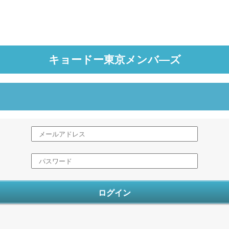
キョードー東京メンバ―ズ
ログイン