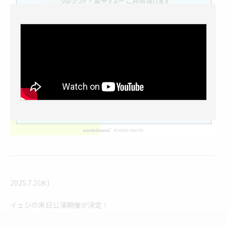
2025.7.2(水)
イェジの来日公演開催が決定！