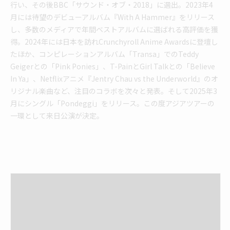
行い、その後BBC「サウンド・オブ・2018」に選出。2023年4
月には待望のデビューアルバム『With A Hammer』をリリース
し、多数のメディアで年間ベストアルバムに選ばれる高評価を獲
得。2024年には日本を訪れCrunchyroll Anime Awardsに登壇し
たほか、コンピレーションアルバム「Transa」でのTeddy
Geigerとの「Pink Ponies」、T-PainとGirl Talkとの「Believe
In Ya」、Netflixアニメ『Jentry Chau vs the Underworld』のオ
リジナル楽曲など、注目のコラボを次々と発表。そして2025年3
月にシングル「Pondeggi」をリリース。この度アジアツアーの
一環として来日公演が決定。