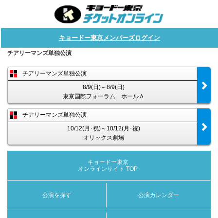
キョードー東京メンバーズログイン
チアリーマンズ単独公演
チアリーマンズ単独公演
8/9(日)～8/9(日)
東京国際フォーラム ホールＡ
チアリーマンズ単独公演
10/12(月･祝)～10/12(月･祝)
オリックス劇場
キョードー東京
オンラインサイト TOP
公演を探す
公演カレンダー