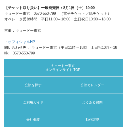
【チケット取り扱い】一般発売日：8月1日（土）10:00
キョードー東京 0570-550-799 （電子チケット／紙チケット）
オペレータ受付時間 平日11:00～18:00 土日祝日10:00～18:00
主催：キョードー東京
・
オフィシャルHP
問い合わせ先：
キョードー東京（平日11時～18時 土日祝10時～18
時） 0570-550-799
キョードー東京
オンラインサイト TOP
公演を探す
公演カレンダー
ご利用ガイド
よくある質問
会社概要
動作環境