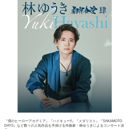
『僕のヒーローアカデミア』『ハイキュー!!』『メダリスト』『SAKAMOTO
DAYS』など数々の人気作品を手掛ける作曲家・林ゆうきによるコンサート決