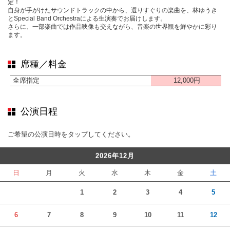
定！
自身が手がけたサウンドトラックの中から、選りすぐりの楽曲を、林ゆうき
とSpecial Band Orchestraによる生演奏でお届けします。
さらに、一部楽曲では作品映像も交えながら、音楽の世界観を鮮やかに彩り
ます。
席種／料金
全席指定
12,000円
公演日程
ご希望の公演日時をタップしてください。
2026年12月
日
月
火
水
木
金
土
1
2
3
4
5
6
7
8
9
10
11
12