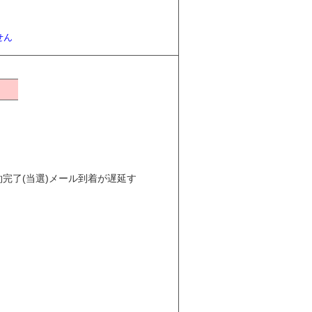
せん
完了(当選)メール到着が遅延す