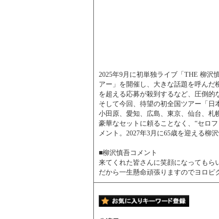
2025年9月に初単独ライブ「THE 柳
アー」を開催し、大きな話題を呼んだ柳沢
を超える応募が殺到するなど、圧倒的
そして今回、待望の初全国ツアー「日本列島
小田原、愛知、広島、東京、仙台、札幌
豪華なセットに頼ることなく、“セロ
メント。2027年3月に65歳を迎える
■柳沢慎吾コメント
来てくれた皆さんに笑顔になってもら
だから一生懸命頑張りますのでヨロピ