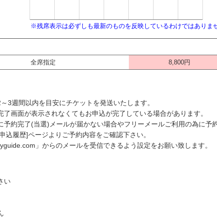
※残席表示は必ずしも最新のものを反映しているわけではありま
全席指定
8,800円
2～3週間以内を目安にチケットを発送いたします。
完了画面が表示されなくてもお申込が完了している場合があります。
予約完了(当選)メールが届かない場合やフリーメールご利用の為に予約
申込履歴]ページよりご予約内容をご確認下さい。
ayguide.com」からのメールを受信できるよう設定をお願い致します。
さい
ん