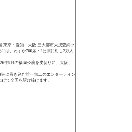
劇場 東京・愛知・大阪 三大都市大捜査網ツ
”は、わずか700席・2公演に対し2万人
2026年9月の福岡公演を皮切りに、大阪、
熱狂に巻き込む唯一無二のエンターテイン
に上げて全国を駆け抜けます。