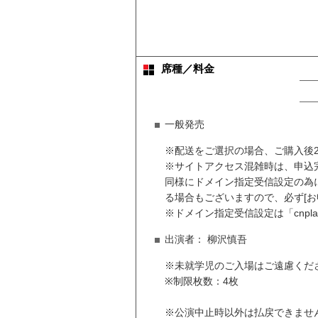
席種／料金
一般発売
※配送をご選択の場合、ご購入後
※サイトアクセス混雑時は、申込
同様にドメイン指定受信設定の為に
る場合もございますので、必ず[お
※ドメイン指定受信設定は「cnpl
出演者：
柳沢慎吾
※未就学児のご入場はご遠慮くだ
※制限枚数：4枚
※公演中止時以外は払戻できませ