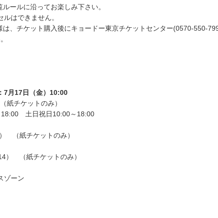
覧ルールに沿ってお楽しみ下さい。
セルはできません。
チケット購入後にキョードー東京チケットセンター(0570-550-799 平
い。
月17日（金）10:00
99 （紙チケットのみ）
:00 土日祝日10:00～18:00
820） （紙チケットのみ）
）
514） （紙チケットのみ）
スゾーン