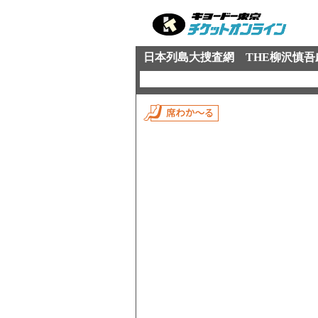
日本列島大捜査網 THE柳沢慎吾劇場